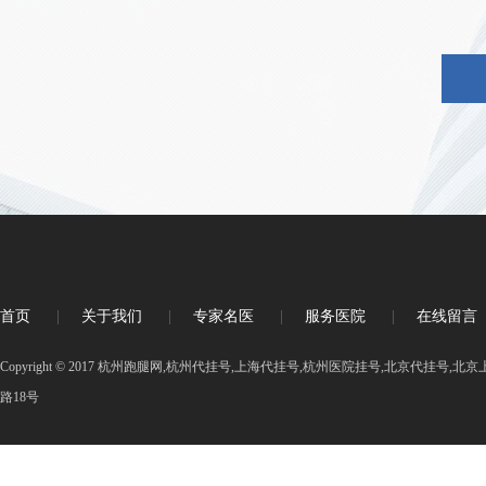
首页
|
关于我们
|
专家名医
|
服务医院
|
在线留言
Copyright © 2017 杭州跑腿网,杭州代挂号,上海代挂号,杭州医院挂号,北京代挂号
路18号