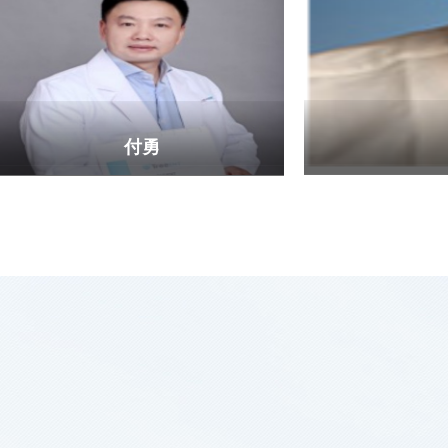
高峰
付勇