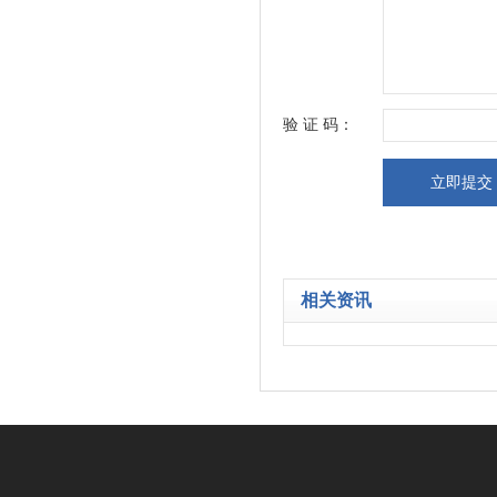
验 证 码：
相关资讯