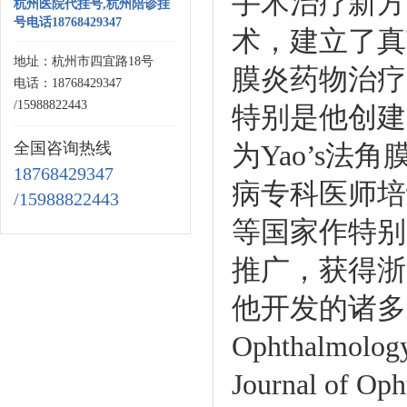
手术治疗新方
杭州医院代挂号,杭州陪诊挂
号电话18768429347
术，建立了真
地址：杭州市四宜路18号
膜炎药物治疗
电话：18768429347
/15988822443
特别是他创建
全国咨询热线
为Yao’s
18768429347
病专科医师培
/15988822443
等国家作特别
推广，获得浙
他开发的诸多
Ophthalmolog
Journal 