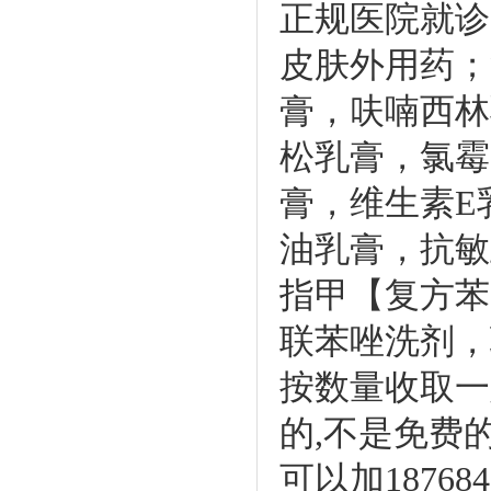
正规医院就诊
皮肤外用药；
膏，呋喃西林
松乳膏，氯霉
膏，维生素E
油乳膏，抗敏
指甲【复方苯
联苯唑洗剂，
按数量收取一
的,不是免费
可以加1876