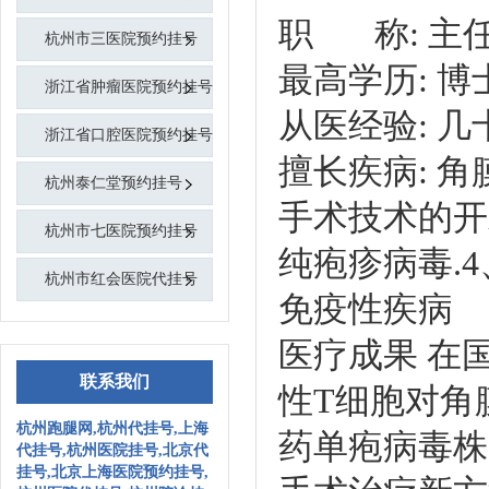
职 称: 主
杭州市三医院预约挂号
最高学历: 博
浙江省肿瘤医院预约挂号
从医经验: 几
浙江省口腔医院预约挂号
擅长疾病:
角
杭州泰仁堂预约挂号
手术技术的开
杭州市七医院预约挂号
纯疱疹病毒.
杭州市红会医院代挂号
免疫性疾病
医疗成果 在
联系我们
性T细胞对角
杭州跑腿网,杭州代挂号,上海
药单疱病毒株
代挂号,杭州医院挂号,北京代
挂号,北京上海医院预约挂号,