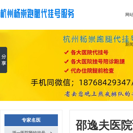
网
新
专家名医
邵逸夫医院
浙一医院预约挂号