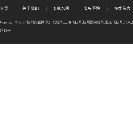
首页
|
关于我们
|
专家名医
|
服务医院
|
在线留言
Copyright © 2017 杭州跑腿网,杭州代挂号,上海代挂号,杭州医院挂号,北京代挂号
路18号