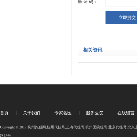
验 证 码：
相关资讯
首页
|
关于我们
|
专家名医
|
服务医院
|
在线留言
Copyright © 2017 杭州跑腿网,杭州代挂号,上海代挂号,杭州医院挂号,北京代挂号
路18号