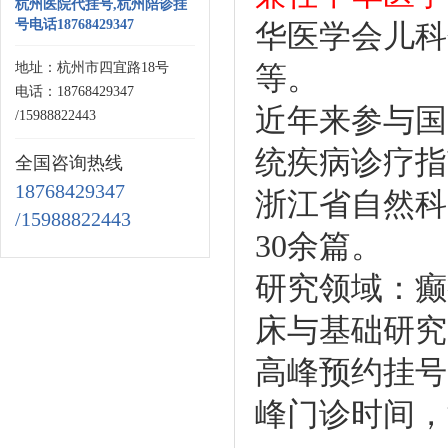
杭州医院代挂号,杭州陪诊挂
号电话18768429347
华医学会儿科
地址：杭州市四宜路18号
等。
电话：18768429347
近年来参与国
/15988822443
统疾病诊疗指
全国咨询热线
18768429347
浙江省自然科
/15988822443
30余篇。
研究领域：癫
床与基础研究
高峰预约挂号
峰门诊时间，