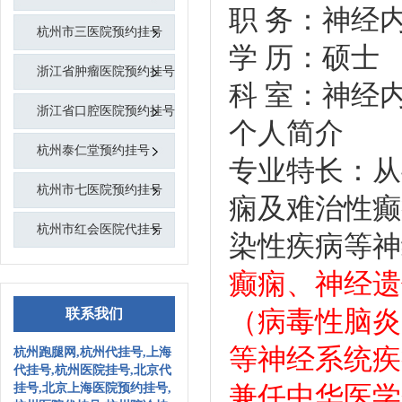
职 务：神经
杭州市三医院预约挂号
学 历：硕士
浙江省肿瘤医院预约挂号
科 室：神经
浙江省口腔医院预约挂号
个人简介
杭州泰仁堂预约挂号
专业特长：从
杭州市七医院预约挂号
痫及难治性癫
杭州市红会医院代挂号
染性疾病等神
癫痫、神经遗
（病毒性脑炎
联系我们
等神经系统疾
杭州跑腿网,杭州代挂号,上海
代挂号,杭州医院挂号,北京代
兼任中华医学
挂号,北京上海医院预约挂号,