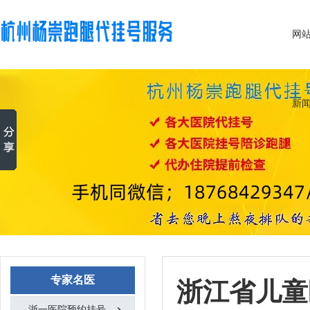
网
新
专家名医
浙江省儿童
浙一医院预约挂号