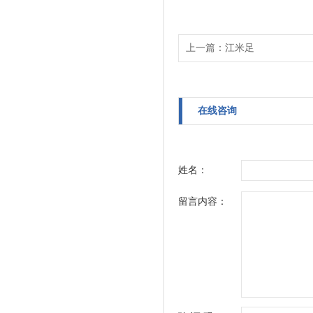
上一篇：
江米足
在线咨询
姓名：
留言内容：