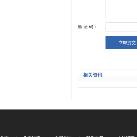
验 证 码：
相关资讯