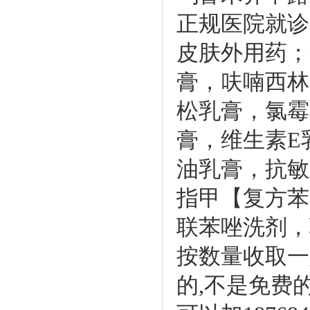
正规医院就诊
皮肤外用药；
膏，呋喃西林
松乳膏，氯霉
膏，维生素E
油乳膏，抗敏
指甲【复方苯
联苯唑洗剂，
按数量收取一
的,不是免费