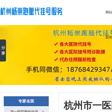
网
新
专家名医
杭州市一医
浙一医院预约挂号