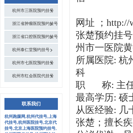
杭州市三医院预约挂号
网址 ；http
浙江省肿瘤医院预约挂号
张楚预约挂号
浙江省口腔医院预约挂号
州市一医院黄
杭州泰仁堂预约挂号
所属医院: 杭
杭州市七医院预约挂号
科
杭州市红会医院代挂号
职 称: 主
最高学历: 硕
联系我们
从医经验: 几
杭州跑腿网,杭州代挂号,上海
张楚；
擅长疾
代挂号,杭州医院挂号,北京代
挂号,北京上海医院预约挂号,