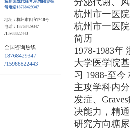
分泌代谢、风
杭州医院代挂号,杭州陪诊挂
号电话18768429347
杭州市一医院
地址：杭州市四宜路18号
杭州市一医院
电话：18768429347
/15988822443
简历
全国咨询热线
1978-198
18768429347
大学医学院基础
/15988822443
习 1988-
主攻学科内分
发症、Gra
决能力，精通
研究方向糖尿