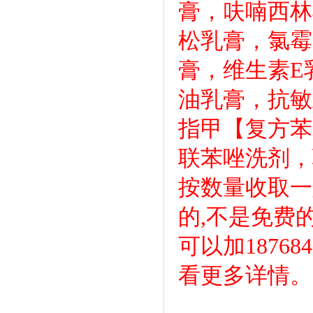
膏，呋喃西林
松乳膏，氯霉
膏，维生素E
油乳膏，抗敏
指甲【复方苯
联苯唑洗剂，
按数量收取一
的,不是免费
可以加1876
看更多详情。