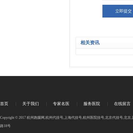
相关资讯
首页
|
关于我们
|
专家名医
|
服务医院
|
在线留言
Copyright © 2017 杭州跑腿网,杭州代挂号,上海代挂号,杭州医院挂号,北京代挂号
路18号