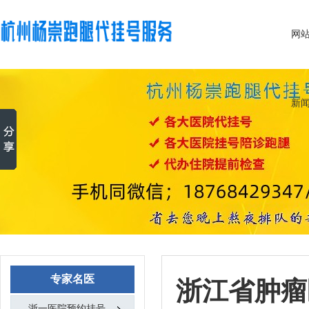
网
新
专家名医
浙江省肿瘤
浙一医院预约挂号