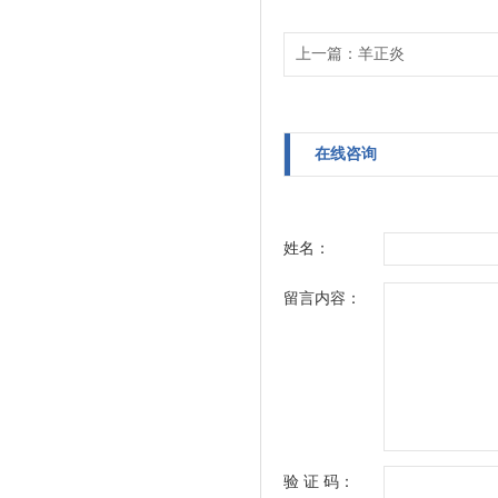
上一篇：
羊正炎
在线咨询
姓名：
留言内容：
验 证 码：