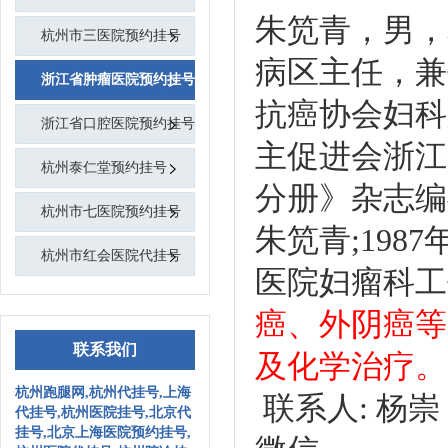
朱笕青，男，
杭州市三医院预约挂号
病区主任，兼
浙江省肿瘤医院预约挂号
抗癌协会妇科
浙江省口腔医院预约挂号
主促进会浙江
杭州泰仁堂预约挂号
分册》杂志编
杭州市七医院预约挂号
朱笕青;19
杭州市红会医院代挂号
医院妇瘤科工
癌、外阴癌等
联系我们
及化学治疗。
杭州跑腿网,杭州代挂号,上海
联系人: 杨崇【代
代挂号,杭州医院挂号,北京代
挂号,北京上海医院预约挂号,