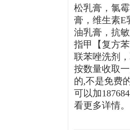
松乳膏，氯霉
膏，维生素E
油乳膏，抗敏
指甲【复方苯
联苯唑洗剂，
按数量收取一
的,不是免费
可以加1876
看更多详情。