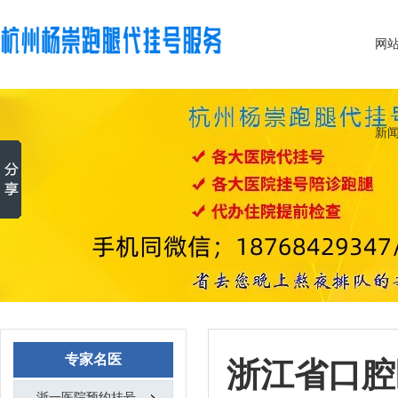
网
新
专家名医
浙江省口腔
浙一医院预约挂号