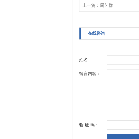
上一篇：
周艺群
在线咨询
姓名：
留言内容：
验 证 码：