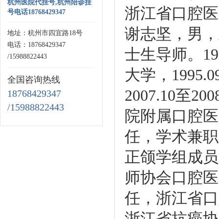
杭州医院代挂号,杭州陪诊挂
浙江省口腔医
号电话18768429347
谢志坚，男，
地址：杭州市四宜路18号
电话：18768429347
士生导师。1
/15988822443
大学，1995
全国咨询热线
2007.10
18768429347
/15988822443
院附属口腔医
任，学术兼职
正颌学组成员
师协会口腔医
任，浙江省口
浙江省抗癌协