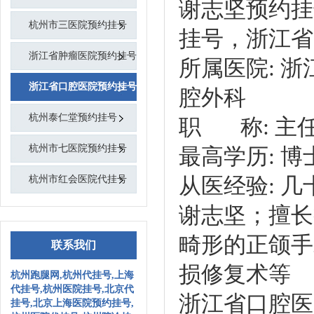
谢志坚预约挂
杭州市三医院预约挂号
挂号，浙江省
浙江省肿瘤医院预约挂号
所属医院: 浙
浙江省口腔医院预约挂号
腔外科
杭州泰仁堂预约挂号
职 称: 主
杭州市七医院预约挂号
最高学历: 博
从医经验: 几
杭州市红会医院代挂号
谢志坚；
擅长
畸形的正颌手
联系我们
损修复术等
杭州跑腿网,杭州代挂号,上海
代挂号,杭州医院挂号,北京代
浙江省口腔医
挂号,北京上海医院预约挂号,