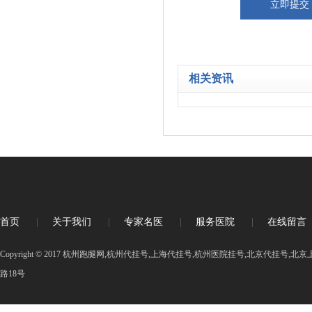
相关资讯
首页
|
关于我们
|
专家名医
|
服务医院
|
在线留言
Copyright © 2017 杭州跑腿网,杭州代挂号,上海代挂号,杭州医院挂号,北京代挂号
路18号