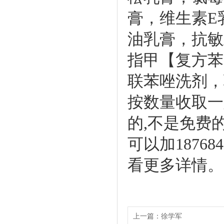
膏，维生素E
油乳膏，抗敏
指甲【复方苯
联苯唑洗剂，
按数量收取一
的,不是免费
可以加1876
看更多详情。
上一篇：
徐学军