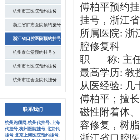
傅柏平预约挂
杭州市三医院预约挂号
挂号，浙江省
浙江省肿瘤医院预约挂号
所属医院: 浙
浙江省口腔医院预约挂号
腔修复科
杭州泰仁堂预约挂号
职 称: 主
杭州市七医院预约挂号
最高学历: 教
杭州市红会医院代挂号
从医经验: 几
傅柏平；擅长
磁性附着体、
联系我们
容修复，树脂
杭州跑腿网,杭州代挂号,上海
代挂号,杭州医院挂号,北京代
浙江省口腔医
挂号,北京上海医院预约挂号,