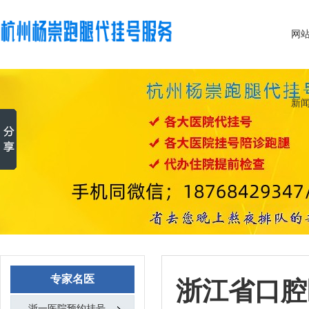
网
新
专家名医
浙江省口腔
浙一医院预约挂号