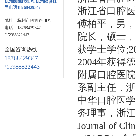
杭州医院代挂号,杭州陪诊挂
号电话18768429347
浙江省口腔医
地址：杭州市四宜路18号
傅柏平，男，
电话：18768429347
院长，硕士，
/15988822443
获学士学位;
全国咨询热线
18768429347
2004年获
/15988822443
附属口腔医院
系副主任，浙
中华口腔医学
务理事，浙江口
Journal of