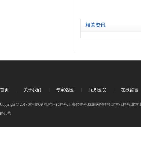
相关资讯
首页
|
关于我们
|
专家名医
|
服务医院
|
在线留言
Copyright © 2017 杭州跑腿网,杭州代挂号,上海代挂号,杭州医院挂号,北京代挂号
路18号