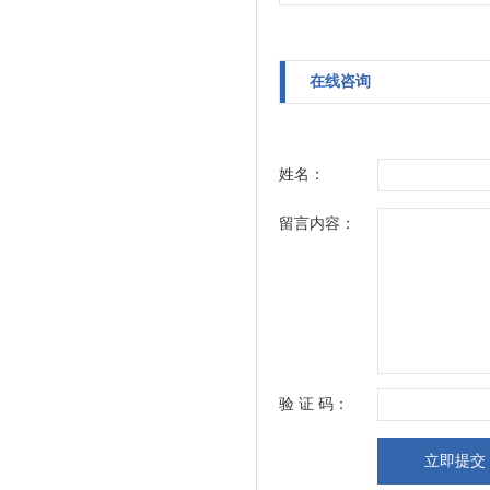
在线咨询
姓名：
留言内容：
验 证 码：