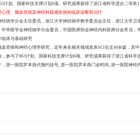
863计划、国家科技支撑计划6项。研究成果获得了浙江省科学进步二等奖
经心理、脑血管病及神经科疑难疾病的临床诊断和治疗
神经病学分会主任委员，浙江大学神经病学教学委员会主任，浙江大学卫生
。中华医学会神经病学分会委员，中国医师协会神经内科医师分会常员，
学临床与基础研究
血管病和神经心理学研究，近年来在相关领域发表SCI论文40余篇，其中
项，参与了863计划、国家科技支撑计划6项。研究成果获得了浙江省科学
午
，
浙一医院罗本燕代预约挂号_浙一医院罗本燕门诊时间_浙一医院神经