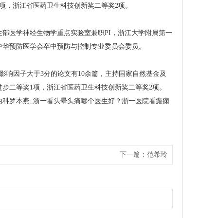
1项，浙江省医药卫生科技创新奖二等奖2项。
部医学神经生物学重点实验室兼职PI，浙江大学附属第一
中华预防医学会卒中预防与控制专业委员会委员。
影响因子大于3分的论文有10余篇，主持国家自然基金及
进步二等奖1项，浙江省医药卫生科技创新奖二等奖2项。
内科罗本燕
_浙一看头晕头痛哪个医生好？浙一医院看癫痫
下一篇：
范希玲