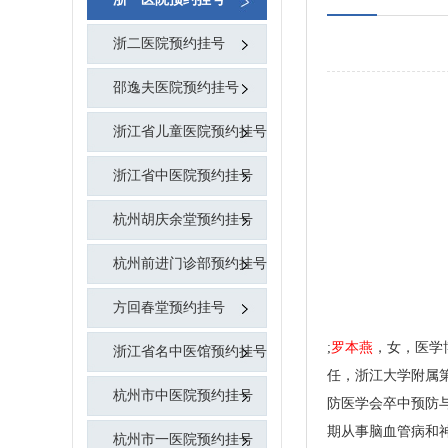
浙二医院预约挂号
邵逸夫医院预约挂号
浙江省儿童医院预约挂号
浙江省中医院预约挂号
杭州胡庆余堂预约挂号
杭州前进门诊部预约挂号
方回春堂预约挂号
;
罗本燕
，女，
医学
浙江省名中医馆预约挂号
任，浙江大学附属
杭州市中医院预约挂号
防医学会卒中预防与控
期从事脑血管病和神
杭州市一医院预约挂号