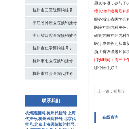
题10多项，参与了
杭州市三医院预约挂号
擅长治疗痴呆及神
职务浙江省医学会
浙江省肿瘤医院预约挂号
医院神经内科主任
浙江省口腔医院预约挂号
研究方向神经内科
医疗成果长期从事脑
杭州泰仁堂预约挂号
浙江省级课题10多
门诊时间：周三上
杭州市七医院预约挂号
哪个医生好？
杭州市红会医院代挂号
上一篇：
郑旭宁
联系我们
杭州跑腿网,杭州代挂号,上海
在线咨询
代挂号,杭州医院挂号,北京代
挂号,北京上海医院预约挂号,