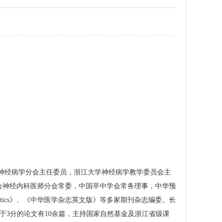
神经病学分会主任委员，浙江大学神经病学教学委员会主
会神经内科医师分会常委，中国卒中学会常务理事，中华预
apeutics》、《中华医学杂志英文版》等多家期刊杂志编委。长
于3分的论文有10余篇，主持国家自然基金及浙江省级课