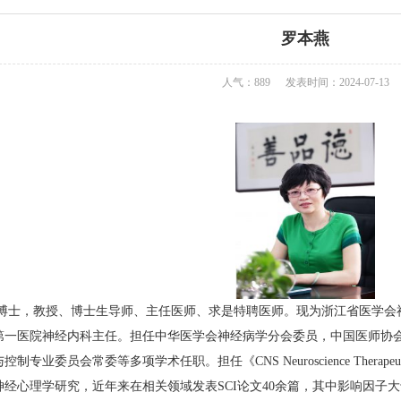
罗本燕
人气：889
发表时间：2024-07-13
博士，教授、博士生导师、主任医师、求是特聘医师。现为浙江省医学会
第一医院神经内科主任。担任中华医学会神经病学分会委员，中国医师协
制专业委员会常委等多项学术任职。担任《CNS Neuroscience Ther
经心理学研究，近年来在相关领域发表SCI论文40余篇，其中影响因子大