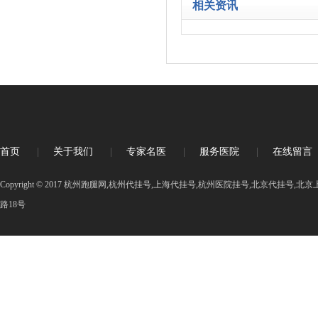
相关资讯
首页
|
关于我们
|
专家名医
|
服务医院
|
在线留言
Copyright © 2017 杭州跑腿网,杭州代挂号,上海代挂号,杭州医院挂号,北京代挂号
路18号