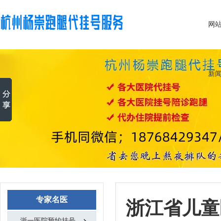
网
新
专家名医
浙江省儿童
浙一医院预约挂号