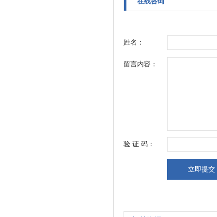
在线咨询
姓名：
留言内容：
验 证 码：