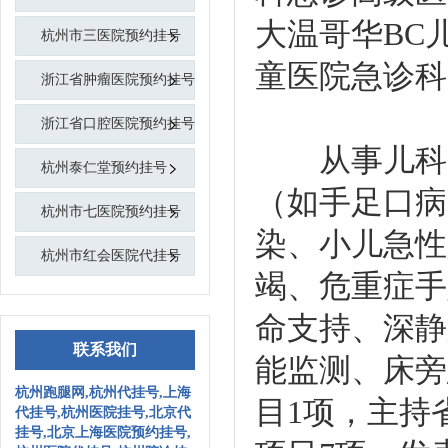
大温哥华BC
杭州市三医院预约挂号
童医院急诊科
浙江省肿瘤医院预约挂号
浙江省口腔医院预约挂号
从事儿科临
杭州泰仁堂预约挂号
（如手足口病
杭州市七医院预约挂号
染、小儿急性
杭州市红会医院代挂号
竭、危重症手
命支持、深静
联系我们
能监测、床旁
杭州跑腿网,杭州代挂号,上海
目1项，主持
代挂号,杭州医院挂号,北京代
挂号,北京上海医院预约挂号,