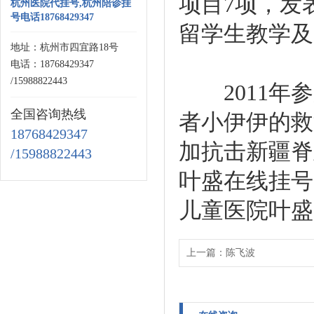
项目7项，发
杭州医院代挂号,杭州陪诊挂
号电话18768429347
留学生教学及
地址：杭州市四宜路18号
电话：18768429347
/15988822443
2011年参
全国咨询热线
者小伊伊的救
18768429347
加抗击新疆脊
/15988822443
叶盛在线挂号
儿童医院叶盛
上一篇：
陈飞波