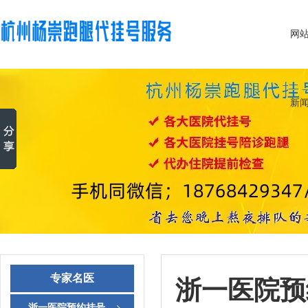
网
新
专家名医
浙一医院预
浙一医院预约挂号