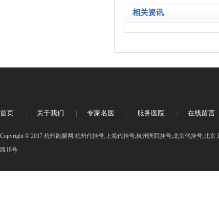
相关资讯
首页
|
关于我们
|
专家名医
|
服务医院
|
在线留言
Copyright © 2017 杭州跑腿网,杭州代挂号,上海代挂号,杭州医院挂号,北京代挂号
路18号