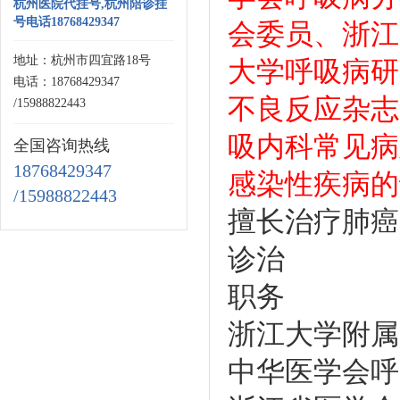
杭州医院代挂号,杭州陪诊挂
号电话18768429347
会委员、浙江
地址：杭州市四宜路18号
大学呼吸病研
电话：18768429347
不良反应杂志
/15988822443
吸内科常见病
全国咨询热线
18768429347
感染性疾病的
/15988822443
擅长
治疗肺癌
诊治
职务
浙江大学附属
中华医学会呼