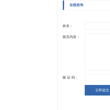
在线咨询
姓名：
留言内容：
验 证 码：